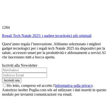
1284
Regali Tech Natale 2025: i gadget tecnologici più originali
Quest’anno regala l’innovazione. Abbiamo selezionato i migliori
gadget tecnologici per i regali tech Natale 2025 tra dispositivi per la
salute, accessori smart per la produttività e abbonamenti a servizi AI
che lasceranno tutti a bocca aperta.
Iscriviti alla Newsletter
Ho letto, compreso ed accetto l'
informativa sulla privacy
.
Autorizzo inoltre Puglia.com srls ad utilizzare i dati inseriti in questo
modulo per inviarmi comunicazioni via email.