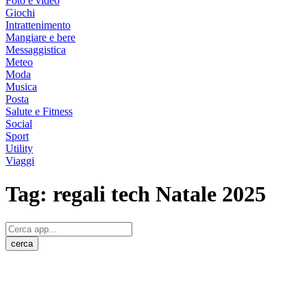
Foto e video
Giochi
Intrattenimento
Mangiare e bere
Messaggistica
Meteo
Moda
Musica
Posta
Salute e Fitness
Social
Sport
Utility
Viaggi
Tag:
regali tech Natale 2025