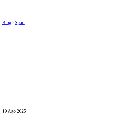
Blog
›
Sport
19 Ago 2025