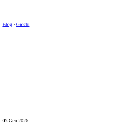
Blog
›
Giochi
05 Gen 2026