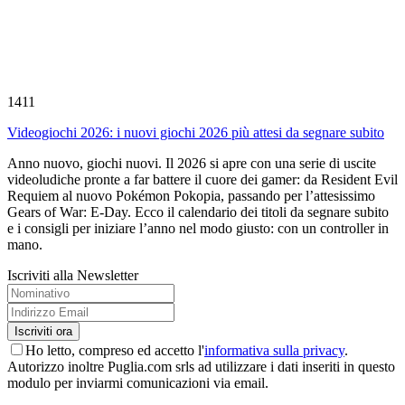
1411
Videogiochi 2026: i nuovi giochi 2026 più attesi da segnare subito
Anno nuovo, giochi nuovi. Il 2026 si apre con una serie di uscite
videoludiche pronte a far battere il cuore dei gamer: da Resident Evil
Requiem al nuovo Pokémon Pokopia, passando per l’attesissimo
Gears of War: E-Day. Ecco il calendario dei titoli da segnare subito
e i consigli per iniziare l’anno nel modo giusto: con un controller in
mano.
Iscriviti alla Newsletter
Ho letto, compreso ed accetto l'
informativa sulla privacy
.
Autorizzo inoltre Puglia.com srls ad utilizzare i dati inseriti in questo
modulo per inviarmi comunicazioni via email.