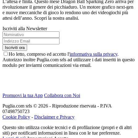
L’attesa è finita. Questo mese Dragon Ball Sparking Zero arriva per
rivoluzionare il genere dei picchiaduro. Un motore grafico next-gen
e nuove meccaniche di gioco lo rendono uno dei videogiochi più
attesi dell’anno. Scopri la nostra analisi.
Iscriviti alla Newsletter
Ho letto, compreso ed accetto l'
informativa sulla privacy
.
Autorizzo inoltre Puglia.com srls ad utilizzare i dati inseriti in questo
modulo per inviarmi comunicazioni via email.
Promuovi la tua App
Collabora con Noi
Puglia.com srls © 2026 - Riproduzione riservata - P.IVA
07498750723
Cookie Policy
-
Disclaimer e Privacy
Questo sito utilizza cookie tecnici e di profilazione (propri e di altri
siti) per notificarti informazioni in linea con le tue preferenze.