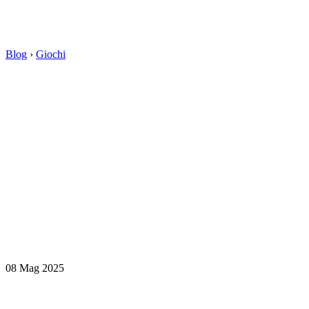
Blog
›
Giochi
08 Mag 2025