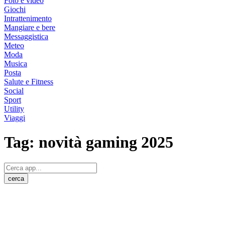
Foto e video
Giochi
Intrattenimento
Mangiare e bere
Messaggistica
Meteo
Moda
Musica
Posta
Salute e Fitness
Social
Sport
Utility
Viaggi
Tag:
novità gaming 2025