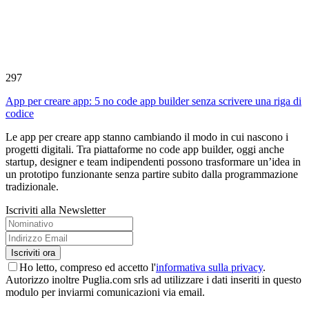
297
App per creare app: 5 no code app builder senza scrivere una riga di
codice
Le app per creare app stanno cambiando il modo in cui nascono i
progetti digitali. Tra piattaforme no code app builder, oggi anche
startup, designer e team indipendenti possono trasformare un’idea in
un prototipo funzionante senza partire subito dalla programmazione
tradizionale.
Iscriviti alla Newsletter
Ho letto, compreso ed accetto l'
informativa sulla privacy
.
Autorizzo inoltre Puglia.com srls ad utilizzare i dati inseriti in questo
modulo per inviarmi comunicazioni via email.