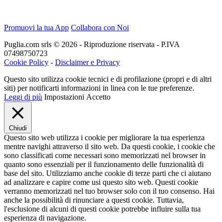
Promuovi la tua App
Collabora con Noi
Puglia.com srls © 2026 - Riproduzione riservata - P.IVA
07498750723
Cookie Policy
-
Disclaimer e Privacy
Questo sito utilizza cookie tecnici e di profilazione (propri e di altri
siti) per notificarti informazioni in linea con le tue preferenze.
Leggi di più
Impostazioni
Accetto
Chiudi
Questo sito web utilizza i cookie per migliorare la tua esperienza
mentre navighi attraverso il sito web. Da questi cookie, i cookie che
sono classificati come necessari sono memorizzati nel browser in
quanto sono essenziali per il funzionamento delle funzionalità di
base del sito. Utilizziamo anche cookie di terze parti che ci aiutano
ad analizzare e capire come usi questo sito web. Questi cookie
verranno memorizzati nel tuo browser solo con il tuo consenso. Hai
anche la possibilità di rinunciare a questi cookie. Tuttavia,
l'esclusione di alcuni di questi cookie potrebbe influire sulla tua
esperienza di navigazione.