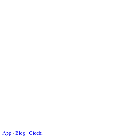
App
›
Blog
›
Giochi