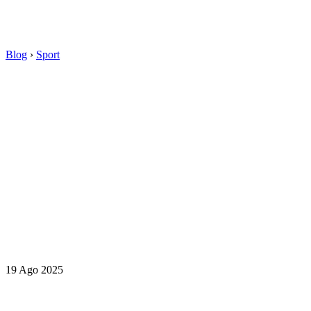
Blog
›
Sport
19 Ago 2025