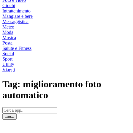
Foto e video
Giochi
Intrattenimento
Mangiare e bere
Messaggistica
Meteo
Moda
Musica
Posta
Salute e Fitness
Social
Sport
Utility
Viaggi
Tag:
miglioramento foto
automatico