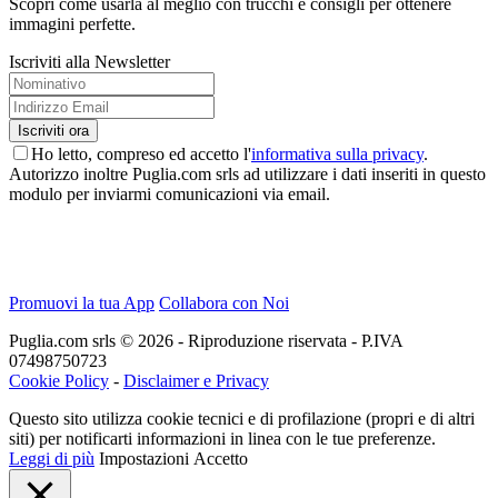
Scopri come usarla al meglio con trucchi e consigli per ottenere
immagini perfette.
Iscriviti alla Newsletter
Ho letto, compreso ed accetto l'
informativa sulla privacy
.
Autorizzo inoltre Puglia.com srls ad utilizzare i dati inseriti in questo
modulo per inviarmi comunicazioni via email.
Promuovi la tua App
Collabora con Noi
Puglia.com srls © 2026 - Riproduzione riservata - P.IVA
07498750723
Cookie Policy
-
Disclaimer e Privacy
Questo sito utilizza cookie tecnici e di profilazione (propri e di altri
siti) per notificarti informazioni in linea con le tue preferenze.
Leggi di più
Impostazioni
Accetto