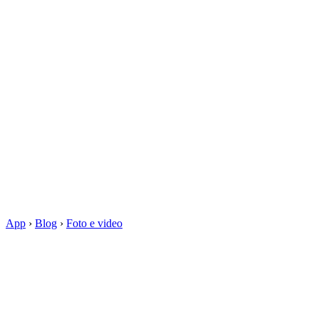
App
›
Blog
›
Foto e video