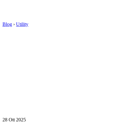
Blog
›
Utility
28 Ott 2025