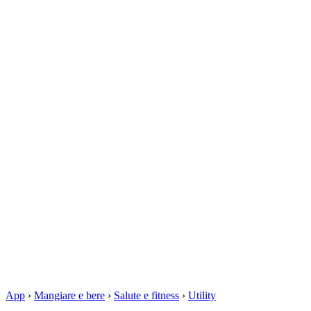
App
›
Mangiare e bere
›
Salute e fitness
›
Utility