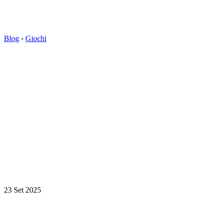
Blog
›
Giochi
23 Set 2025