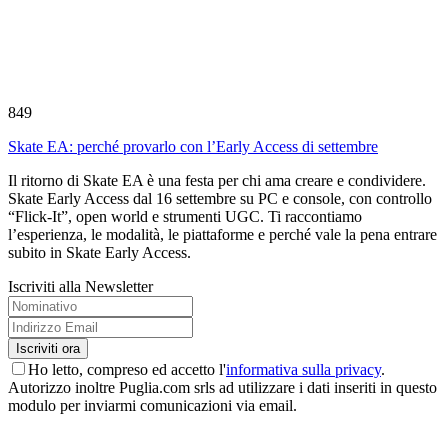
849
Skate EA: perché provarlo con l’Early Access di settembre
Il ritorno di Skate EA è una festa per chi ama creare e condividere.
Skate Early Access dal 16 settembre su PC e console, con controllo
“Flick-It”, open world e strumenti UGC. Ti raccontiamo
l’esperienza, le modalità, le piattaforme e perché vale la pena entrare
subito in Skate Early Access.
Iscriviti alla Newsletter
Ho letto, compreso ed accetto l'
informativa sulla privacy
.
Autorizzo inoltre Puglia.com srls ad utilizzare i dati inseriti in questo
modulo per inviarmi comunicazioni via email.