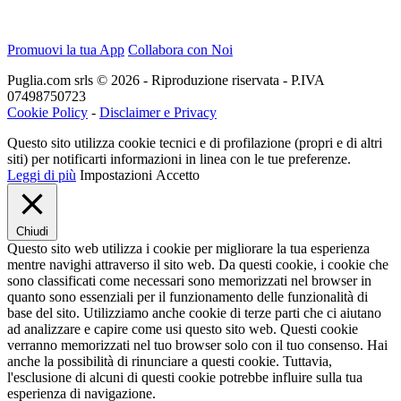
Promuovi la tua App
Collabora con Noi
Puglia.com srls © 2026 - Riproduzione riservata - P.IVA
07498750723
Cookie Policy
-
Disclaimer e Privacy
Questo sito utilizza cookie tecnici e di profilazione (propri e di altri
siti) per notificarti informazioni in linea con le tue preferenze.
Leggi di più
Impostazioni
Accetto
Chiudi
Questo sito web utilizza i cookie per migliorare la tua esperienza
mentre navighi attraverso il sito web. Da questi cookie, i cookie che
sono classificati come necessari sono memorizzati nel browser in
quanto sono essenziali per il funzionamento delle funzionalità di
base del sito. Utilizziamo anche cookie di terze parti che ci aiutano
ad analizzare e capire come usi questo sito web. Questi cookie
verranno memorizzati nel tuo browser solo con il tuo consenso. Hai
anche la possibilità di rinunciare a questi cookie. Tuttavia,
l'esclusione di alcuni di questi cookie potrebbe influire sulla tua
esperienza di navigazione.