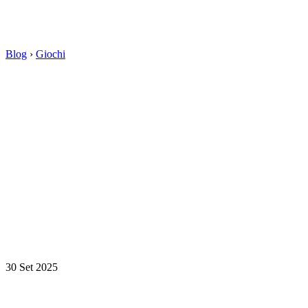
Blog
›
Giochi
30 Set 2025