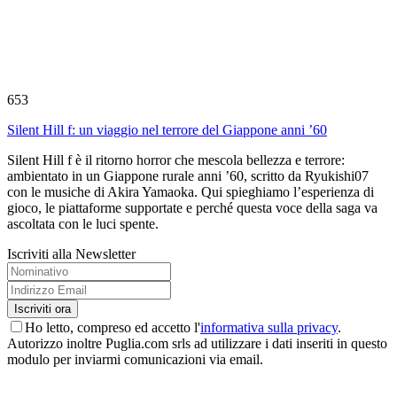
653
Silent Hill f: un viaggio nel terrore del Giappone anni ’60
Silent Hill f è il ritorno horror che mescola bellezza e terrore:
ambientato in un Giappone rurale anni ’60, scritto da Ryukishi07
con le musiche di Akira Yamaoka. Qui spieghiamo l’esperienza di
gioco, le piattaforme supportate e perché questa voce della saga va
ascoltata con le luci spente.
Iscriviti alla Newsletter
Ho letto, compreso ed accetto l'
informativa sulla privacy
.
Autorizzo inoltre Puglia.com srls ad utilizzare i dati inseriti in questo
modulo per inviarmi comunicazioni via email.