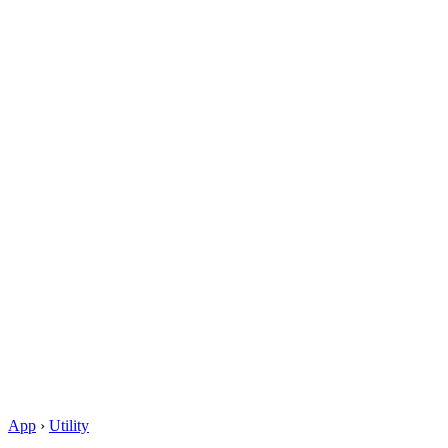
App
›
Utility