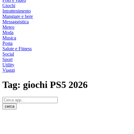
Foto e video
Giochi
Intrattenimento
Mangiare e bere
Messaggistica
Meteo
Moda
Musica
Posta
Salute e Fitness
Social
Sport
Utility
Viaggi
Tag:
giochi PS5 2026