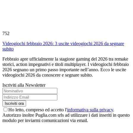
752
Videogiochi febbraio 2026: 3 uscite videogiochi 2026 da segnare
subito
Febbraio apre ufficialmente la stagione gaming del 2026 tra remake
storici, action impegnativi e titoli multiplayer. I videogiochi febbraio
2026 segnano un primo passo importante nell’anno. Ecco le uscite
videogiochi 2026 da conoscere e segnare subito.
Iscriviti alla Newsletter
Ho letto, compreso ed accetto l'
informativa sulla privacy
.
Autorizzo inoltre Puglia.com srls ad utilizzare i dati inseriti in questo
modulo per inviarmi comunicazioni via email.