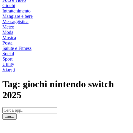
Foto e video
Giochi
Intrattenimento
Mangiare e bere
Messaggistica
Meteo
Moda
Musica
Posta
Salute e Fitness
Social
Sport
Utility
Viaggi
Tag:
giochi nintendo switch
2025