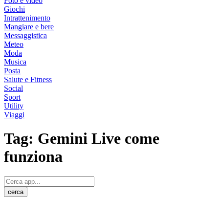
Foto e video
Giochi
Intrattenimento
Mangiare e bere
Messaggistica
Meteo
Moda
Musica
Posta
Salute e Fitness
Social
Sport
Utility
Viaggi
Tag:
Gemini Live come
funziona