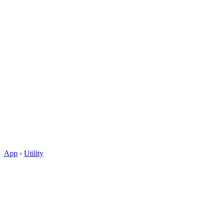
App
›
Utility