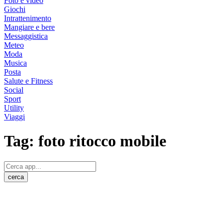
Foto e video
Giochi
Intrattenimento
Mangiare e bere
Messaggistica
Meteo
Moda
Musica
Posta
Salute e Fitness
Social
Sport
Utility
Viaggi
Tag:
foto ritocco mobile