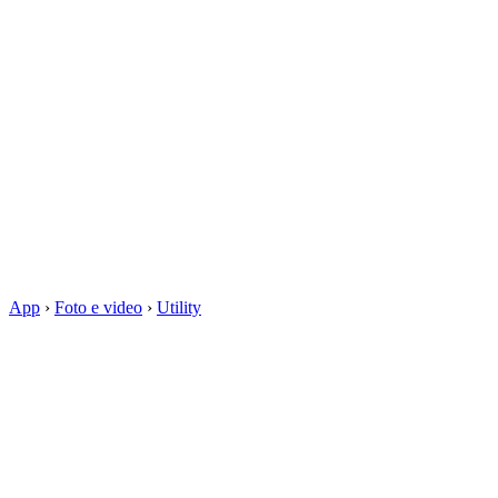
App
›
Foto e video
›
Utility