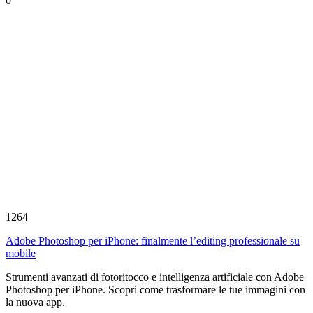
0
1264
Adobe Photoshop per iPhone: finalmente l’editing professionale su
mobile
Strumenti avanzati di fotoritocco e intelligenza artificiale con Adobe
Photoshop per iPhone. Scopri come trasformare le tue immagini con
la nuova app.