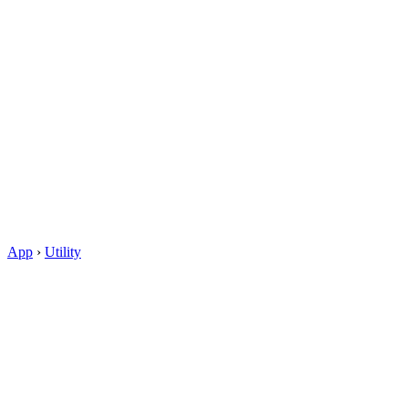
App
›
Utility