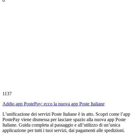
0
1137
Addio app PostePay: ecco la nuova app Poste Italiane
L’unificazione dei servizi Poste Italiane è in atto. Scopri come l’app
PostePay viene dismessa per lasciare spazio alla nuova app Poste
Italiane. Guida completa al passaggio e all’utilizzo di un’unica
applicazione per tutti i tuoi servizi, dai pagamenti alle spedizioni.