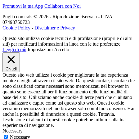
Promuovi la tua App
Collabora con Noi
Puglia.com srls © 2026 - Riproduzione riservata - P.IVA
07498750723
Cookie Policy
-
Disclaimer e Privacy
Questo sito utilizza cookie tecnici e di profilazione (propri e di altri
siti) per notificarti informazioni in linea con le tue preferenze.
Leggi di più
Impostazioni
Accetto
Chiudi
Questo sito web utilizza i cookie per migliorare la tua esperienza
mentre navighi attraverso il sito web. Da questi cookie, i cookie che
sono classificati come necessari sono memorizzati nel browser in
quanto sono essenziali per il funzionamento delle funzionalità di
base del sito. Utilizziamo anche cookie di terze parti che ci aiutano
ad analizzare e capire come usi questo sito web. Questi cookie
verranno memorizzati nel tuo browser solo con il tuo consenso. Hai
anche la possibilità di rinunciare a questi cookie. Tuttavia,
l'esclusione di alcuni di questi cookie potrebbe influire sulla tua
esperienza di navigazione.
Necessary
Necessary