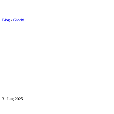
Blog
›
Giochi
31 Lug 2025