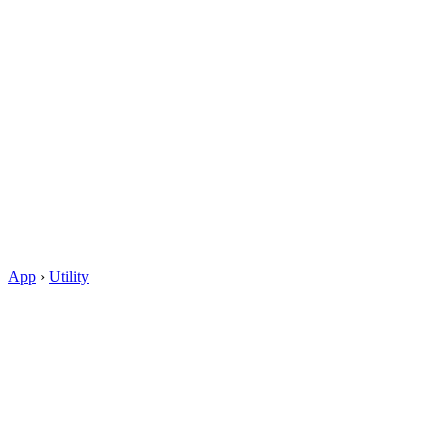
App
›
Utility