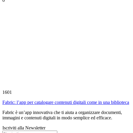
0
1601
Fabric: l’app per catalogare contenuti digitali come in una biblioteca
Fabric è un’app innovativa che ti aiuta a organizzare documenti,
immagini e contenuti digitali in modo semplice ed efficace.
Iscriviti alla Newsletter