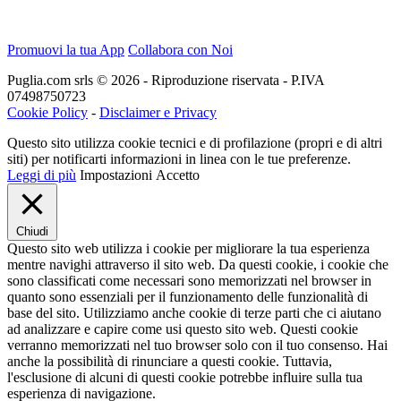
Promuovi la tua App
Collabora con Noi
Puglia.com srls © 2026 - Riproduzione riservata - P.IVA
07498750723
Cookie Policy
-
Disclaimer e Privacy
Questo sito utilizza cookie tecnici e di profilazione (propri e di altri
siti) per notificarti informazioni in linea con le tue preferenze.
Leggi di più
Impostazioni
Accetto
Chiudi
Questo sito web utilizza i cookie per migliorare la tua esperienza
mentre navighi attraverso il sito web. Da questi cookie, i cookie che
sono classificati come necessari sono memorizzati nel browser in
quanto sono essenziali per il funzionamento delle funzionalità di
base del sito. Utilizziamo anche cookie di terze parti che ci aiutano
ad analizzare e capire come usi questo sito web. Questi cookie
verranno memorizzati nel tuo browser solo con il tuo consenso. Hai
anche la possibilità di rinunciare a questi cookie. Tuttavia,
l'esclusione di alcuni di questi cookie potrebbe influire sulla tua
esperienza di navigazione.