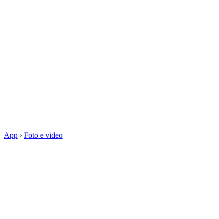
App
›
Foto e video