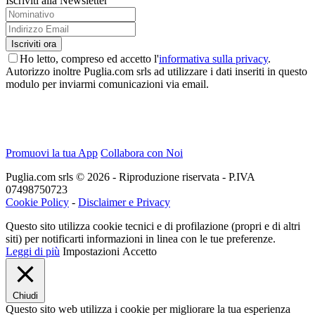
Iscriviti alla Newsletter
Ho letto, compreso ed accetto l'
informativa sulla privacy
.
Autorizzo inoltre Puglia.com srls ad utilizzare i dati inseriti in questo
modulo per inviarmi comunicazioni via email.
Promuovi la tua App
Collabora con Noi
Puglia.com srls © 2026 - Riproduzione riservata - P.IVA
07498750723
Cookie Policy
-
Disclaimer e Privacy
Questo sito utilizza cookie tecnici e di profilazione (propri e di altri
siti) per notificarti informazioni in linea con le tue preferenze.
Leggi di più
Impostazioni
Accetto
Chiudi
Questo sito web utilizza i cookie per migliorare la tua esperienza