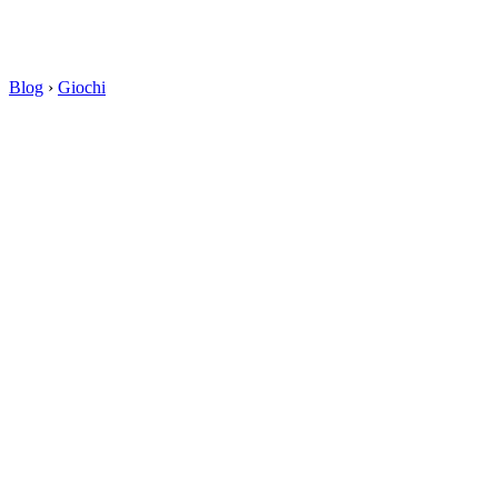
Blog
›
Giochi