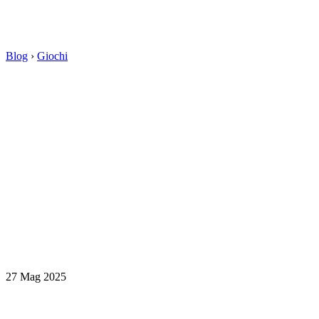
Blog
›
Giochi
27 Mag 2025