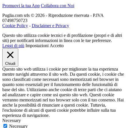
Promuovi la tua App
Collabora con Noi
Puglia.com srls © 2026 - Riproduzione riservata - P.IVA
07498750723
Cookie Policy
-
Disclaimer e Privacy
Questo sito utilizza cookie tecnici e di profilazione (propri e di altri
siti) per notificarti informazioni in linea con le tue preferenze.
Leggi di più
Impostazioni
Accetto
Chiudi
Questo sito web utilizza i cookie per migliorare la tua esperienza
mentre navighi attraverso il sito web. Da questi cookie, i cookie che
sono classificati come necessari sono memorizzati nel browser in
quanto sono essenziali per il funzionamento delle funzionalità di
base del sito. Utilizziamo anche cookie di terze parti che ci aiutano
ad analizzare e capire come usi questo sito web. Questi cookie
verranno memorizzati nel tuo browser solo con il tuo consenso. Hai
anche la possibilità di rinunciare a questi cookie. Tuttavia,
l'esclusione di alcuni di questi cookie potrebbe influire sulla tua
esperienza di navigazione.
Necessary
Necessary