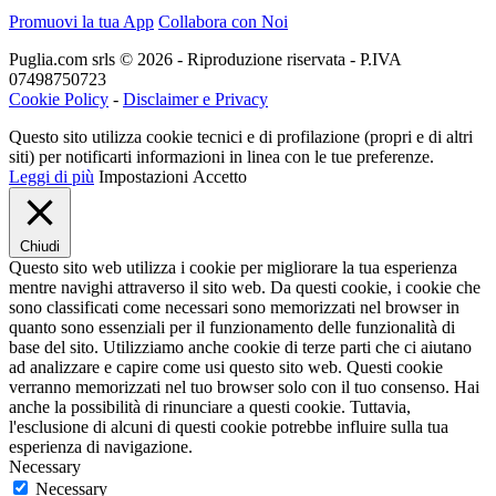
Promuovi la tua App
Collabora con Noi
Puglia.com srls © 2026 - Riproduzione riservata - P.IVA
07498750723
Cookie Policy
-
Disclaimer e Privacy
Questo sito utilizza cookie tecnici e di profilazione (propri e di altri
siti) per notificarti informazioni in linea con le tue preferenze.
Leggi di più
Impostazioni
Accetto
Chiudi
Questo sito web utilizza i cookie per migliorare la tua esperienza
mentre navighi attraverso il sito web. Da questi cookie, i cookie che
sono classificati come necessari sono memorizzati nel browser in
quanto sono essenziali per il funzionamento delle funzionalità di
base del sito. Utilizziamo anche cookie di terze parti che ci aiutano
ad analizzare e capire come usi questo sito web. Questi cookie
verranno memorizzati nel tuo browser solo con il tuo consenso. Hai
anche la possibilità di rinunciare a questi cookie. Tuttavia,
l'esclusione di alcuni di questi cookie potrebbe influire sulla tua
esperienza di navigazione.
Necessary
Necessary