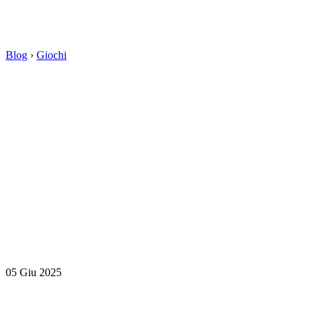
Blog
›
Giochi
05 Giu 2025