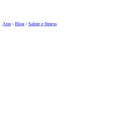
App
›
Blog
›
Salute e fitness