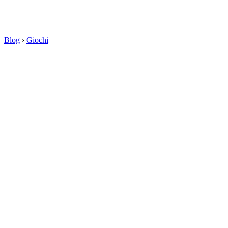
Blog
›
Giochi