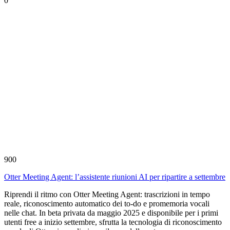
0
900
Otter Meeting Agent: l’assistente riunioni AI per ripartire a settembre
Riprendi il ritmo con Otter Meeting Agent: trascrizioni in tempo
reale, riconoscimento automatico dei to-do e promemoria vocali
nelle chat. In beta privata da maggio 2025 e disponibile per i primi
utenti free a inizio settembre, sfrutta la tecnologia di riconoscimento