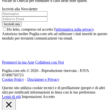
vocale di Otter.ai per eliminare il caos delle note sparse.
Iscriviti alla Newsletter
Ho letto, compreso ed accetto l'
informativa sulla privacy
.
Autorizzo inoltre Puglia.com srls ad utilizzare i dati inseriti in questo
modulo per inviarmi comunicazioni via email.
Promuovi la tua App
Collabora con Noi
Puglia.com srls © 2026 - Riproduzione riservata - P.IVA
07498750723
Cookie Policy
-
Disclaimer e Privacy
Questo sito utilizza cookie tecnici e di profilazione (propri e di altri
siti) per notificarti informazioni in linea con le tue preferenze.
Leggi di più
Impostazioni
Accetto