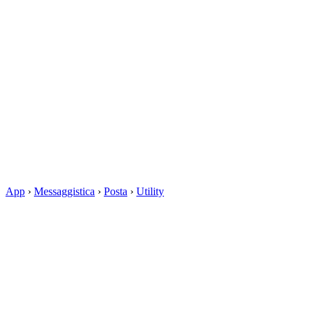
App
›
Messaggistica
›
Posta
›
Utility