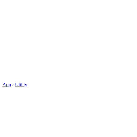
App
›
Utility