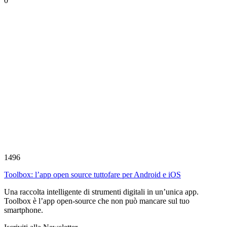
0
1496
Toolbox: l’app open source tuttofare per Android e iOS
Una raccolta intelligente di strumenti digitali in un’unica app.
Toolbox è l’app open-source che non può mancare sul tuo
smartphone.