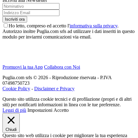
Iscriviti alla Newsletter
Ho letto, compreso ed accetto l'
informativa sulla privacy
.
Autorizzo inoltre Puglia.com srls ad utilizzare i dati inseriti in questo
modulo per inviarmi comunicazioni via email.
Promuovi la tua App
Collabora con Noi
Puglia.com srls © 2026 - Riproduzione riservata - P.IVA
07498750723
Cookie Policy
-
Disclaimer e Privacy
Questo sito utilizza cookie tecnici e di profilazione (propri e di altri
siti) per notificarti informazioni in linea con le tue preferenze.
Leggi di più
Impostazioni
Accetto
Chiudi
Questo sito web utilizza i cookie per migliorare la tua esperienza