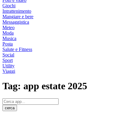
Foto e video
Giochi
Intrattenimento
Mangiare e bere
Messaggistica
Meteo
Moda
Musica
Posta
Salute e Fitness
Social
Sport
Utility
Viaggi
Tag:
app estate 2025