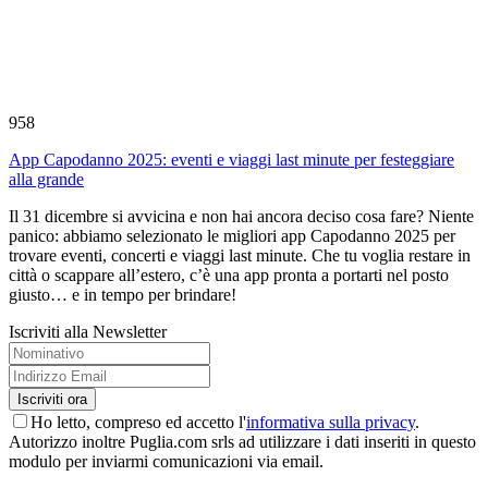
958
App Capodanno 2025: eventi e viaggi last minute per festeggiare
alla grande
Il 31 dicembre si avvicina e non hai ancora deciso cosa fare? Niente
panico: abbiamo selezionato le migliori app Capodanno 2025 per
trovare eventi, concerti e viaggi last minute. Che tu voglia restare in
città o scappare all’estero, c’è una app pronta a portarti nel posto
giusto… e in tempo per brindare!
Iscriviti alla Newsletter
Ho letto, compreso ed accetto l'
informativa sulla privacy
.
Autorizzo inoltre Puglia.com srls ad utilizzare i dati inseriti in questo
modulo per inviarmi comunicazioni via email.