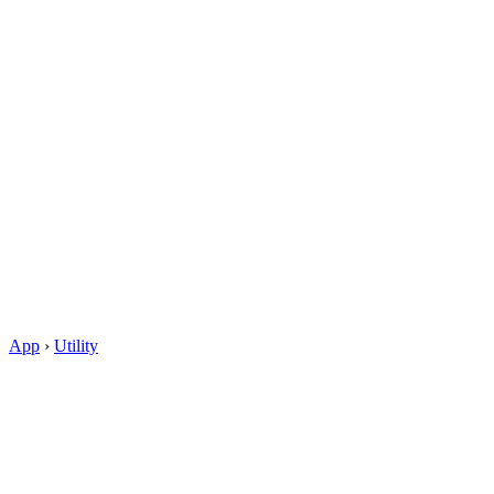
App
›
Utility