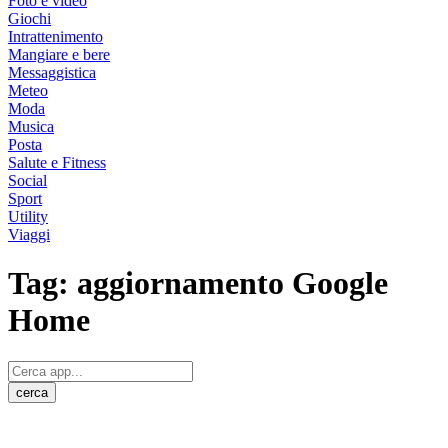
Foto e video
Giochi
Intrattenimento
Mangiare e bere
Messaggistica
Meteo
Moda
Musica
Posta
Salute e Fitness
Social
Sport
Utility
Viaggi
Tag:
aggiornamento Google
Home