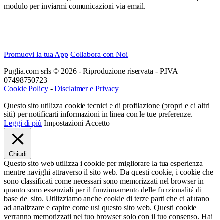
modulo per inviarmi comunicazioni via email.
Promuovi la tua App
Collabora con Noi
Puglia.com srls © 2026 - Riproduzione riservata - P.IVA
07498750723
Cookie Policy
-
Disclaimer e Privacy
Questo sito utilizza cookie tecnici e di profilazione (propri e di altri
siti) per notificarti informazioni in linea con le tue preferenze.
Leggi di più
Impostazioni
Accetto
Chiudi
Questo sito web utilizza i cookie per migliorare la tua esperienza
mentre navighi attraverso il sito web. Da questi cookie, i cookie che
sono classificati come necessari sono memorizzati nel browser in
quanto sono essenziali per il funzionamento delle funzionalità di
base del sito. Utilizziamo anche cookie di terze parti che ci aiutano
ad analizzare e capire come usi questo sito web. Questi cookie
verranno memorizzati nel tuo browser solo con il tuo consenso. Hai