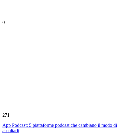
0
271
App Podcast: 5 piattaforme podcast che cambiano il modo di
ascoltarli