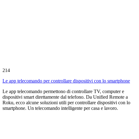
214
Le app telecomando per controllare dispositivi con lo smartphone
Le app telecomando permettono di controllare TV, computer e
dispositivi smart direttamente dal telefono. Da Unified Remote a
Roku, ecco alcune soluzioni utili per controllare dispositivi con lo
smartphone. Un telecomando intelligente per casa e lavoro.