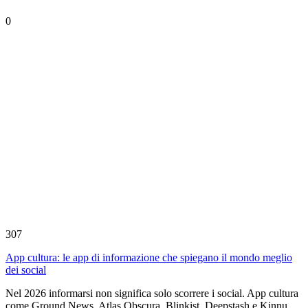
0
307
App cultura: le app di informazione che spiegano il mondo meglio
dei social
Nel 2026 informarsi non significa solo scorrere i social. App cultura
come Ground News, Atlas Obscura, Blinkist, Deepstash e Kinnu