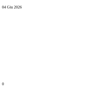
04 Giu 2026
0