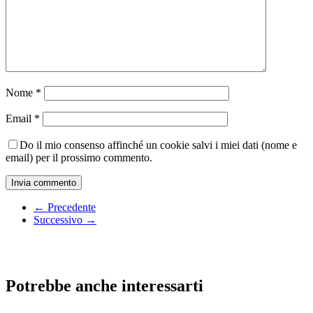
Nome
*
Email
*
Do il mio consenso affinché un cookie salvi i miei dati (nome e
email) per il prossimo commento.
← Precedente
Successivo →
Potrebbe anche interessarti