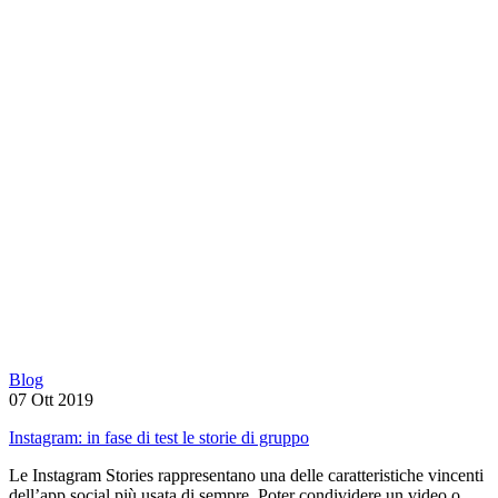
Blog
07 Ott 2019
Instagram: in fase di test le storie di gruppo
Le Instagram Stories rappresentano una delle caratteristiche vincenti
dell’app social più usata di sempre. Poter condividere un video o