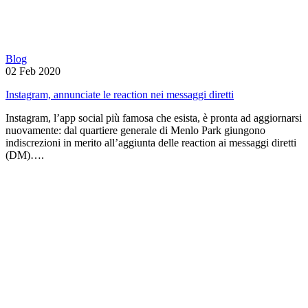
Blog
02 Feb 2020
Instagram, annunciate le reaction nei messaggi diretti
Instagram, l’app social più famosa che esista, è pronta ad aggiornarsi
nuovamente: dal quartiere generale di Menlo Park giungono
indiscrezioni in merito all’aggiunta delle reaction ai messaggi diretti
(DM)….