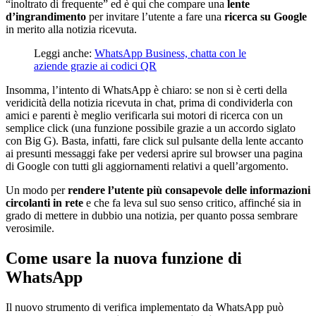
“inoltrato di frequente” ed è qui che compare una
lente
d’ingrandimento
per invitare l’utente a fare una
ricerca su Google
in merito alla notizia ricevuta.
Leggi anche:
WhatsApp Business, chatta con le
aziende grazie ai codici QR
Insomma, l’intento di WhatsApp è chiaro: se non si è certi della
veridicità della notizia ricevuta in chat, prima di condividerla con
amici e parenti è meglio verificarla sui motori di ricerca con un
semplice click (una funzione possibile grazie a un accordo siglato
con Big G). Basta, infatti, fare click sul pulsante della lente accanto
ai presunti messaggi fake per vedersi aprire sul browser una pagina
di Google con tutti gli aggiornamenti relativi a quell’argomento.
Un modo per
rendere l’utente più consapevole delle informazioni
circolanti in rete
e che fa leva sul suo senso critico, affinché sia in
grado di mettere in dubbio una notizia, per quanto possa sembrare
verosimile.
Come usare la nuova funzione di
WhatsApp
Il nuovo strumento di verifica implementato da WhatsApp può