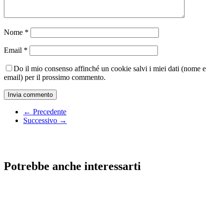
Nome
*
Email
*
Do il mio consenso affinché un cookie salvi i miei dati (nome e
email) per il prossimo commento.
← Precedente
Successivo →
Potrebbe anche interessarti