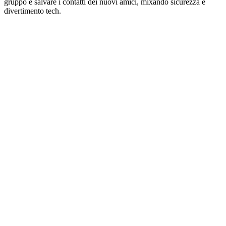
gruppo e salvare i contatti dei nuovi amici, mixando sicurezza e
divertimento tech.