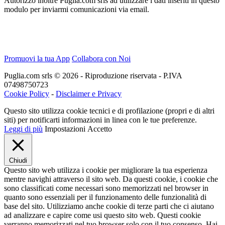
Autorizzo inoltre Puglia.com srls ad utilizzare i dati inseriti in questo
modulo per inviarmi comunicazioni via email.
Promuovi la tua App
Collabora con Noi
Puglia.com srls © 2026 - Riproduzione riservata - P.IVA
07498750723
Cookie Policy
-
Disclaimer e Privacy
Questo sito utilizza cookie tecnici e di profilazione (propri e di altri
siti) per notificarti informazioni in linea con le tue preferenze.
Leggi di più
Impostazioni
Accetto
Chiudi
Questo sito web utilizza i cookie per migliorare la tua esperienza
mentre navighi attraverso il sito web. Da questi cookie, i cookie che
sono classificati come necessari sono memorizzati nel browser in
quanto sono essenziali per il funzionamento delle funzionalità di
base del sito. Utilizziamo anche cookie di terze parti che ci aiutano
ad analizzare e capire come usi questo sito web. Questi cookie
verranno memorizzati nel tuo browser solo con il tuo consenso. Hai