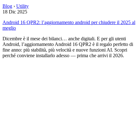
Blog
›
Utility
18 Dic 2025
Android 16 QPR2: l’aggiornamento android per chiudere il 2025 al
meglio
Dicembre è il mese dei bilanci… anche digitali. E per gli utenti
Android, l’aggiornamento Android 16 QPR2 è il regalo perfetto di
fine anno: più stabilità, più velocità e nuove funzioni AI. Scopri
perché conviene installarlo adesso — prima che arrivi il 2026.