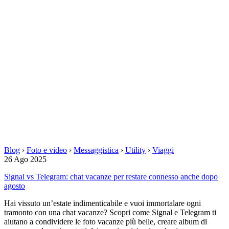
Blog
›
Foto e video
›
Messaggistica
›
Utility
›
Viaggi
26 Ago 2025
Signal vs Telegram: chat vacanze per restare connesso anche dopo
agosto
Hai vissuto un’estate indimenticabile e vuoi immortalare ogni
tramonto con una chat vacanze? Scopri come Signal e Telegram ti
aiutano a condividere le foto vacanze più belle, creare album di