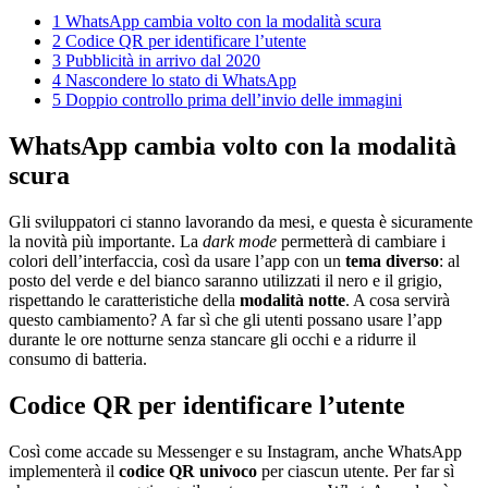
1
WhatsApp cambia volto con la modalità scura
2
Codice QR per identificare l’utente
3
Pubblicità in arrivo dal 2020
4
Nascondere lo stato di WhatsApp
5
Doppio controllo prima dell’invio delle immagini
WhatsApp cambia volto con la modalità
scura
Gli sviluppatori ci stanno lavorando da mesi, e questa è sicuramente
la novità più importante. La
dark mode
permetterà di cambiare i
colori dell’interfaccia, così da usare l’app con un
tema diverso
: al
posto del verde e del bianco saranno utilizzati il nero e il grigio,
rispettando le caratteristiche della
modalità notte
. A cosa servirà
questo cambiamento? A far sì che gli utenti possano usare l’app
durante le ore notturne senza stancare gli occhi e a ridurre il
consumo di batteria.
Codice QR per identificare l’utente
Così come accade su Messenger e su Instagram, anche WhatsApp
implementerà il
codice QR univoco
per ciascun utente. Per far sì