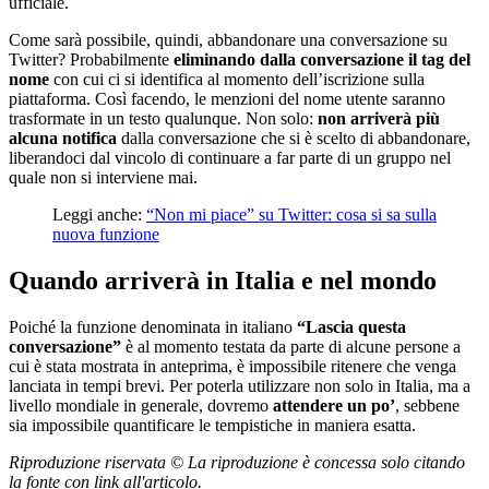
ufficiale.
Come sarà possibile, quindi, abbandonare una conversazione su
Twitter? Probabilmente
eliminando dalla conversazione il tag del
nome
con cui ci si identifica al momento dell’iscrizione sulla
piattaforma. Così facendo, le menzioni del nome utente saranno
trasformate in un testo qualunque. Non solo:
non arriverà più
alcuna notifica
dalla conversazione che si è scelto di abbandonare,
liberandoci dal vincolo di continuare a far parte di un gruppo nel
quale non si interviene mai.
Leggi anche:
“Non mi piace” su Twitter: cosa si sa sulla
nuova funzione
Quando arriverà in Italia e nel mondo
Poiché la funzione denominata in italiano
“Lascia questa
conversazione”
è al momento testata da parte di alcune persone a
cui è stata mostrata in anteprima, è impossibile ritenere che venga
lanciata in tempi brevi. Per poterla utilizzare non solo in Italia, ma a
livello mondiale in generale, dovremo
attendere un po’
, sebbene
sia impossibile quantificare le tempistiche in maniera esatta.
Riproduzione riservata © La riproduzione è concessa solo citando
la fonte con link all'articolo.