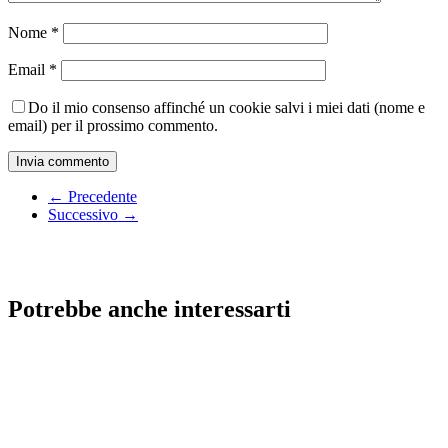
Nome
*
Email
*
Do il mio consenso affinché un cookie salvi i miei dati (nome e
email) per il prossimo commento.
← Precedente
Successivo →
Potrebbe anche interessarti