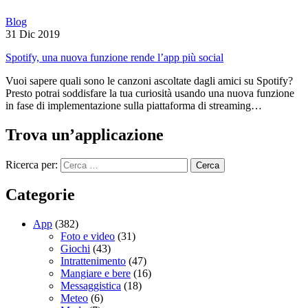
Blog
31 Dic 2019
Spotify, una nuova funzione rende l’app più social
Vuoi sapere quali sono le canzoni ascoltate dagli amici su Spotify?
Presto potrai soddisfare la tua curiosità usando una nuova funzione
in fase di implementazione sulla piattaforma di streaming…
Trova un’applicazione
Ricerca per:
Categorie
App
(382)
Foto e video
(31)
Giochi
(43)
Intrattenimento
(47)
Mangiare e bere
(16)
Messaggistica
(18)
Meteo
(6)