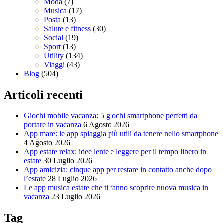
Moda
(7)
Musica
(17)
Posta
(13)
Salute e fitness
(30)
Social
(19)
Sport
(13)
Utility
(134)
Viaggi
(43)
Blog
(504)
Articoli recenti
Giochi mobile vacanza: 5 giochi smartphone perfetti da
portare in vacanza
6 Agosto 2026
App mare: le app spiaggia più utili da tenere nello smartphone
4 Agosto 2026
App estate relax: idee lente e leggere per il tempo libero in
estate
30 Luglio 2026
App amicizia: cinque app per restare in contatto anche dopo
l’estate
28 Luglio 2026
Le app musica estate che ti fanno scoprire nuova musica in
vacanza
23 Luglio 2026
Tag