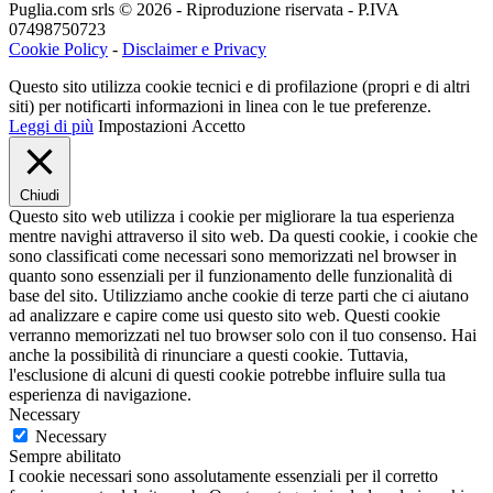
Puglia.com srls © 2026 - Riproduzione riservata - P.IVA
07498750723
Cookie Policy
-
Disclaimer e Privacy
Questo sito utilizza cookie tecnici e di profilazione (propri e di altri
siti) per notificarti informazioni in linea con le tue preferenze.
Leggi di più
Impostazioni
Accetto
Chiudi
Questo sito web utilizza i cookie per migliorare la tua esperienza
mentre navighi attraverso il sito web. Da questi cookie, i cookie che
sono classificati come necessari sono memorizzati nel browser in
quanto sono essenziali per il funzionamento delle funzionalità di
base del sito. Utilizziamo anche cookie di terze parti che ci aiutano
ad analizzare e capire come usi questo sito web. Questi cookie
verranno memorizzati nel tuo browser solo con il tuo consenso. Hai
anche la possibilità di rinunciare a questi cookie. Tuttavia,
l'esclusione di alcuni di questi cookie potrebbe influire sulla tua
esperienza di navigazione.
Necessary
Necessary
Sempre abilitato
I cookie necessari sono assolutamente essenziali per il corretto