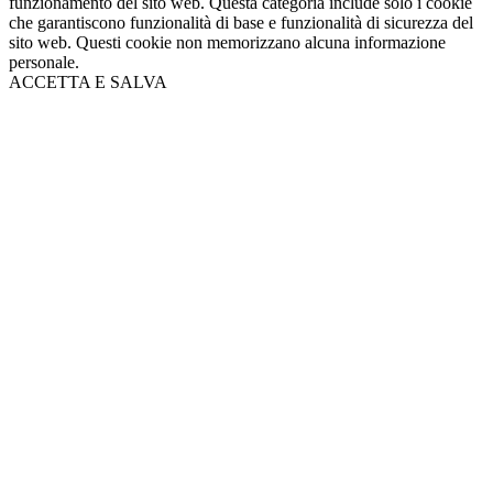
funzionamento del sito web. Questa categoria include solo i cookie
che garantiscono funzionalità di base e funzionalità di sicurezza del
sito web. Questi cookie non memorizzano alcuna informazione
personale.
ACCETTA E SALVA