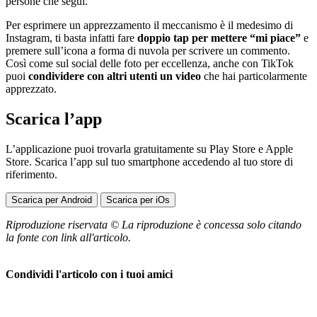
persone che segui.
Per esprimere un apprezzamento il meccanismo è il medesimo di
Instagram, ti basta infatti fare
doppio tap per mettere “mi piace”
e
premere sull’icona a forma di nuvola per scrivere un commento.
Così come sul social delle foto per eccellenza, anche con TikTok
puoi
condividere con altri utenti un video
che hai particolarmente
apprezzato.
Scarica l’app
L’applicazione puoi trovarla gratuitamente su Play Store e Apple
Store. Scarica l’app sul tuo smartphone accedendo al tuo store di
riferimento.
Scarica per Android
Scarica per iOs
Riproduzione riservata © La riproduzione è concessa solo citando
la fonte con link all'articolo.
Condividi l'articolo con i tuoi amici