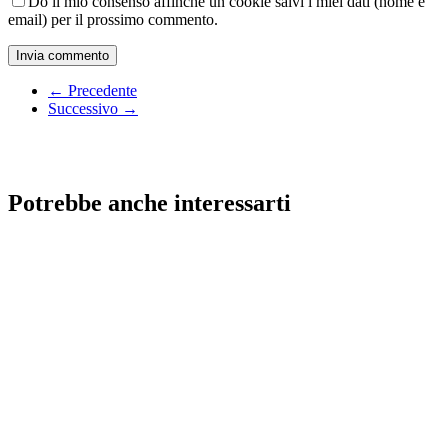
Do il mio consenso affinché un cookie salvi i miei dati (nome e
email) per il prossimo commento.
← Precedente
Successivo →
Potrebbe anche interessarti