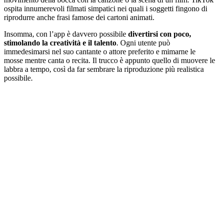
ospita innumerevoli filmati simpatici nei quali i soggetti fingono di
riprodurre anche frasi famose dei cartoni animati.
Insomma, con l’app è davvero possibile
divertirsi con poco,
stimolando la creatività e il talento
. Ogni utente può
immedesimarsi nel suo cantante o attore preferito e mimarne le
mosse mentre canta o recita. Il trucco è appunto quello di muovere le
labbra a tempo, così da far sembrare la riproduzione più realistica
possibile.