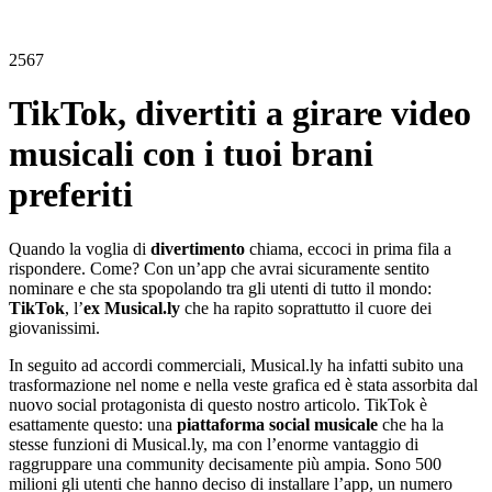
2567
TikTok, divertiti a girare video
musicali con i tuoi brani
preferiti
Quando la voglia di
divertimento
chiama, eccoci in prima fila a
rispondere. Come? Con un’app che avrai sicuramente sentito
nominare e che sta spopolando tra gli utenti di tutto il mondo:
TikTok
, l’
ex Musical.ly
che ha rapito soprattutto il cuore dei
giovanissimi.
In seguito ad accordi commerciali, Musical.ly ha infatti subito una
trasformazione nel nome e nella veste grafica ed è stata assorbita dal
nuovo social protagonista di questo nostro articolo. TikTok è
esattamente questo: una
piattaforma social musicale
che ha la
stesse funzioni di Musical.ly, ma con l’enorme vantaggio di
raggruppare una community decisamente più ampia. Sono 500
milioni gli utenti che hanno deciso di installare l’app, un numero