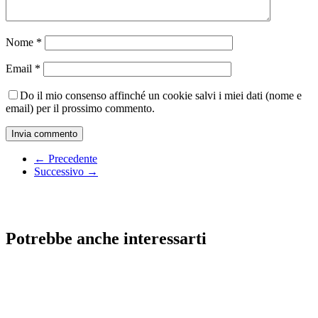
Nome
*
Email
*
Do il mio consenso affinché un cookie salvi i miei dati (nome e
email) per il prossimo commento.
← Precedente
Successivo →
Potrebbe anche interessarti