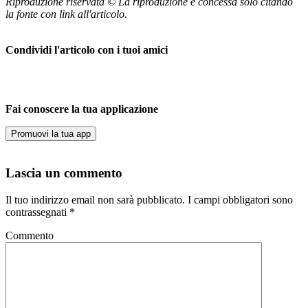
Riproduzione riservata © La riproduzione è concessa solo citando
la fonte con link all'articolo.
Condividi l'articolo con i tuoi amici
Fai conoscere la tua applicazione
Promuovi la tua app
Lascia un commento
Il tuo indirizzo email non sarà pubblicato.
I campi obbligatori sono
contrassegnati
*
Commento