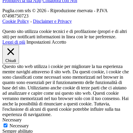
Promuovi la tua App
Collabora con Noi
Puglia.com srls © 2026 - Riproduzione riservata - P.IVA
07498750723
Cookie Policy
-
Disclaimer e Privacy
Questo sito utilizza cookie tecnici e di profilazione (propri e di altri
siti) per notificarti informazioni in linea con le tue preferenze.
Leggi di più
Impostazioni
Accetto
Chiudi
Questo sito web utilizza i cookie per migliorare la tua esperienza
mentre navighi attraverso il sito web. Da questi cookie, i cookie che
sono classificati come necessari sono memorizzati nel browser in
quanto sono essenziali per il funzionamento delle funzionalità di
base del sito. Utilizziamo anche cookie di terze parti che ci aiutano
ad analizzare e capire come usi questo sito web. Questi cookie
verranno memorizzati nel tuo browser solo con il tuo consenso. Hai
anche la possibilità di rinunciare a questi cookie. Tuttavia,
l'esclusione di alcuni di questi cookie potrebbe influire sulla tua
esperienza di navigazione.
Necessary
Necessary
Sempre abilitato