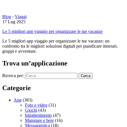
Blog
›
Viaggi
17 Lug 2025
Le 5 migliori app viaggio per organizzare le tue vacanze
Le 5 migliori app viaggio per organizzare le tue vacanze: un
confronto tra le migliori soluzioni digitali per pianificare itinerari,
gruppi e avventure.
Trova un’applicazione
Ricerca per:
Categorie
App
(383)
Foto e video
(31)
Giochi
(43)
Intrattenimento
(47)
Mangiare e bere
(16)
Messaggistica
(18)