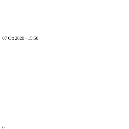
07 Ott 2020 - 15:50
0