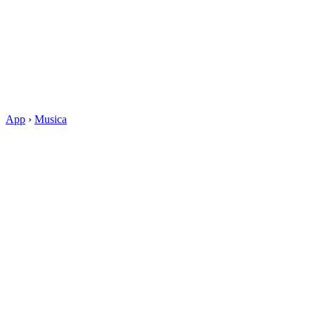
App
›
Musica