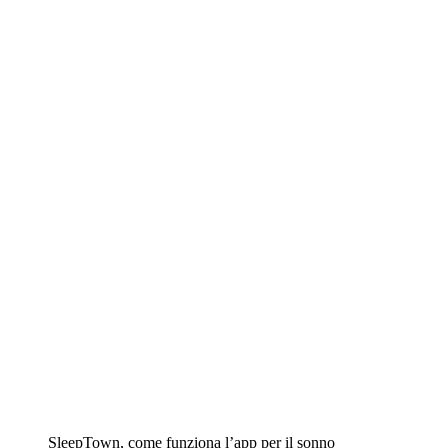
SleepTown, come funziona l’app per il sonno