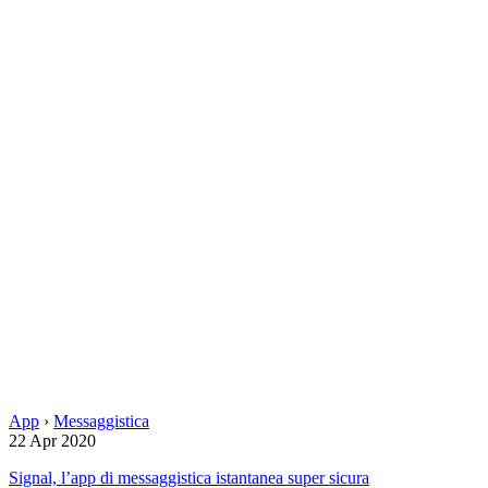
App
›
Messaggistica
22 Apr 2020
Signal, l’app di messaggistica istantanea super sicura