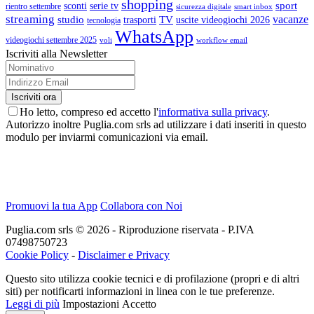
shopping
sport
sconti
serie tv
rientro settembre
sicurezza digitale
smart inbox
streaming
vacanze
studio
TV
trasporti
uscite videogiochi 2026
tecnologia
WhatsApp
videogiochi settembre 2025
voli
workflow email
Iscriviti alla Newsletter
Ho letto, compreso ed accetto l'
informativa sulla privacy
.
Autorizzo inoltre Puglia.com srls ad utilizzare i dati inseriti in questo
modulo per inviarmi comunicazioni via email.
Promuovi la tua App
Collabora con Noi
Puglia.com srls © 2026 - Riproduzione riservata - P.IVA
07498750723
Cookie Policy
-
Disclaimer e Privacy
Questo sito utilizza cookie tecnici e di profilazione (propri e di altri
siti) per notificarti informazioni in linea con le tue preferenze.
Leggi di più
Impostazioni
Accetto