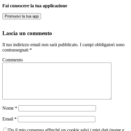
Fai conoscere la tua applicazione
Promuovi la tua app
Lascia un commento
Il tuo indirizzo email non sarà pubblicato.
I campi obbligatori sono
contrassegnati
*
Commento
Nome
*
Email
*
Do il mio consenso affinché un cookie salvi i miei dati (nome e