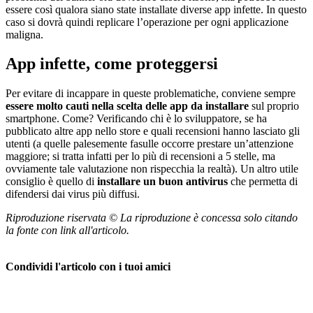
essere così qualora siano state installate diverse app infette. In questo
caso si dovrà quindi replicare l’operazione per ogni applicazione
maligna.
App infette, come proteggersi
Per evitare di incappare in queste problematiche, conviene sempre
essere molto cauti nella scelta delle app da installare
sul proprio
smartphone. Come? Verificando chi è lo sviluppatore, se ha
pubblicato altre app nello store e quali recensioni hanno lasciato gli
utenti (a quelle palesemente fasulle occorre prestare un’attenzione
maggiore; si tratta infatti per lo più di recensioni a 5 stelle, ma
ovviamente tale valutazione non rispecchia la realtà). Un altro utile
consiglio è quello di
installare un buon antivirus
che permetta di
difendersi dai virus più diffusi.
Riproduzione riservata © La riproduzione è concessa solo citando
la fonte con link all'articolo.
Condividi l'articolo con i tuoi amici