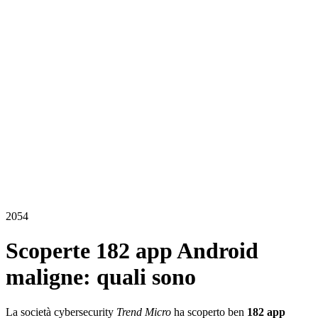
2054
Scoperte 182 app Android
maligne: quali sono
La società cybersecurity
Trend Micro
ha scoperto ben
182 app