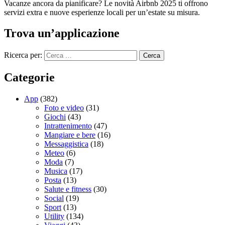
Vacanze ancora da pianificare? Le novità Airbnb 2025 ti offrono
servizi extra e nuove esperienze locali per un’estate su misura.
Trova un’applicazione
Ricerca per:
Categorie
App
(382)
Foto e video
(31)
Giochi
(43)
Intrattenimento
(47)
Mangiare e bere
(16)
Messaggistica
(18)
Meteo
(6)
Moda
(7)
Musica
(17)
Posta
(13)
Salute e fitness
(30)
Social
(19)
Sport
(13)
Utility
(134)