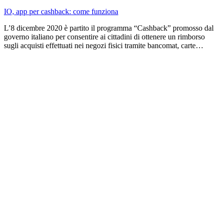
IO, app per cashback: come funziona
L’8 dicembre 2020 è partito il programma “Cashback” promosso dal
governo italiano per consentire ai cittadini di ottenere un rimborso
sugli acquisti effettuati nei negozi fisici tramite bancomat, carte…