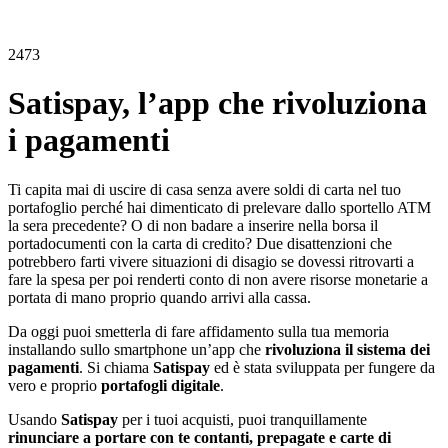
2473
Satispay, l’app che rivoluziona
i pagamenti
Ti capita mai di uscire di casa senza avere soldi di carta nel tuo
portafoglio perché hai dimenticato di prelevare dallo sportello ATM
la sera precedente? O di non badare a inserire nella borsa il
portadocumenti con la carta di credito? Due disattenzioni che
potrebbero farti vivere situazioni di disagio se dovessi ritrovarti a
fare la spesa per poi renderti conto di non avere risorse monetarie a
portata di mano proprio quando arrivi alla cassa.
Da oggi puoi smetterla di fare affidamento sulla tua memoria
installando sullo smartphone un’app che
rivoluziona il sistema dei
pagamenti
. Si chiama
Satispay
ed è stata sviluppata per fungere da
vero e proprio
portafogli digitale
.
Usando
Satispay
per i tuoi acquisti, puoi tranquillamente
rinunciare a portare con te contanti, prepagate e carte di