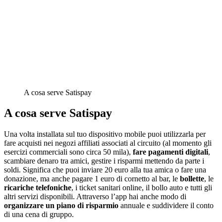
A cosa serve Satispay
A cosa serve Satispay
Una volta installata sul tuo dispositivo mobile puoi utilizzarla per
fare acquisti nei negozi affiliati associati al circuito (al momento gli
esercizi commerciali sono circa 50 mila),
fare pagamenti digitali
,
scambiare denaro tra amici, gestire i risparmi mettendo da parte i
soldi. Significa che puoi inviare 20 euro alla tua amica o fare una
donazione, ma anche pagare 1 euro di cornetto al bar, le
bollette
, le
ricariche telefoniche
, i ticket sanitari online, il bollo auto e tutti gli
altri servizi disponibili. Attraverso l’app hai anche modo di
organizzare un piano di risparmio
annuale e suddividere il conto
di una cena di gruppo.