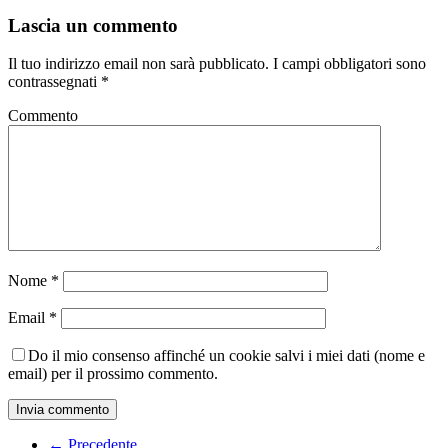
Lascia un commento
Il tuo indirizzo email non sarà pubblicato.
I campi obbligatori sono
contrassegnati
*
Commento
Nome
*
Email
*
Do il mio consenso affinché un cookie salvi i miei dati (nome e
email) per il prossimo commento.
← Precedente