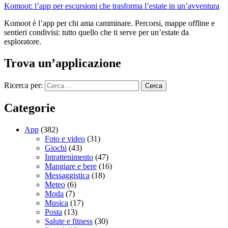
Komoot: l’app per escursioni che trasforma l’estate in un’avventura
Komoot è l’app per chi ama camminare. Percorsi, mappe offline e
sentieri condivisi: tutto quello che ti serve per un’estate da
esploratore.
Trova un’applicazione
Ricerca per:
Categorie
App
(382)
Foto e video
(31)
Giochi
(43)
Intrattenimento
(47)
Mangiare e bere
(16)
Messaggistica
(18)
Meteo
(6)
Moda
(7)
Musica
(17)
Posta
(13)
Salute e fitness
(30)