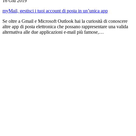
16 Giu 2019
myMail, gestisci i tuoi account di posta in un’unica app
Se oltre a Gmail e Microsoft Outlook hai la curiosità di conoscere
altre app di posta elettronica che possano rappresentare una valida
alternativa alle due applicazioni e-mail più famose,…