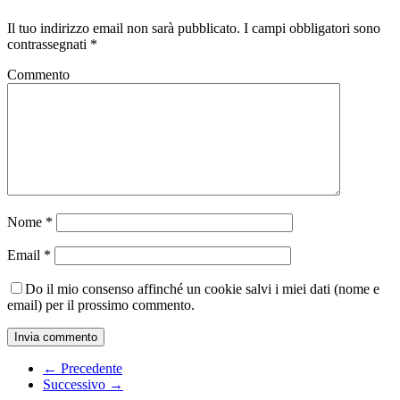
Il tuo indirizzo email non sarà pubblicato.
I campi obbligatori sono
contrassegnati
*
Commento
Nome
*
Email
*
Do il mio consenso affinché un cookie salvi i miei dati (nome e
email) per il prossimo commento.
← Precedente
Successivo →