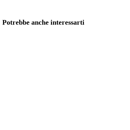
Potrebbe anche interessarti