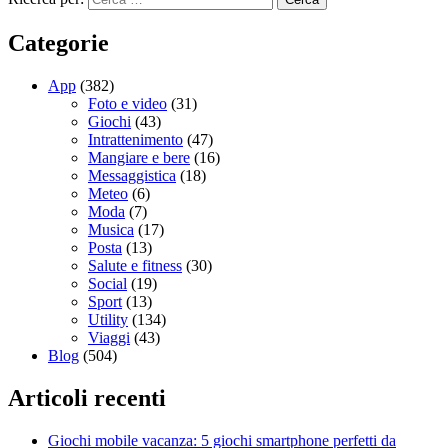
Categorie
App
(382)
Foto e video
(31)
Giochi
(43)
Intrattenimento
(47)
Mangiare e bere
(16)
Messaggistica
(18)
Meteo
(6)
Moda
(7)
Musica
(17)
Posta
(13)
Salute e fitness
(30)
Social
(19)
Sport
(13)
Utility
(134)
Viaggi
(43)
Blog
(504)
Articoli recenti
Giochi mobile vacanza: 5 giochi smartphone perfetti da