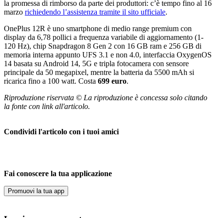
la promessa di rimborso da parte dei produttori: c’è tempo fino al 16
marzo
richiedendo l’assistenza tramite il sito ufficiale
.
OnePlus 12R è uno smartphone di medio range premium con
display da 6,78 pollici a frequenza variabile di aggiornamento (1-
120 Hz), chip Snapdragon 8 Gen 2 con 16 GB ram e 256 GB di
memoria interna appunto UFS 3.1 e non 4.0, interfaccia OxygenOS
14 basata su Android 14, 5G e tripla fotocamera con sensore
principale da 50 megapixel, mentre la batteria da 5500 mAh si
ricarica fino a 100 watt. Costa
699 euro
.
Riproduzione riservata © La riproduzione è concessa solo citando
la fonte con link all'articolo.
Condividi l'articolo con i tuoi amici
Fai conoscere la tua applicazione
Promuovi la tua app