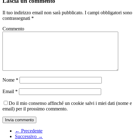
Lascia un commento
Il tuo indirizzo email non sarà pubblicato.
I campi obbligatori sono
contrassegnati
*
Commento
Nome
*
Email
*
Do il mio consenso affinché un cookie salvi i miei dati (nome e
email) per il prossimo commento.
← Precedente
Successivo →