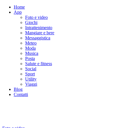
Home
App
Foto e video
Giochi
Intrattenimento
Mangiare e bere
Messaggistica
Meteo
Moda
Musica
Posta
Salute e fitness
Social
Sport
Utility
Viaggi
Blog
Contatti