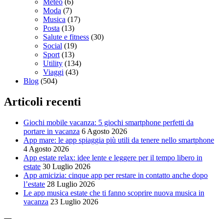
Meteo
(6)
Moda
(7)
Musica
(17)
Posta
(13)
Salute e fitness
(30)
Social
(19)
Sport
(13)
Utility
(134)
Viaggi
(43)
Blog
(504)
Articoli recenti
Giochi mobile vacanza: 5 giochi smartphone perfetti da
portare in vacanza
6 Agosto 2026
App mare: le app spiaggia più utili da tenere nello smartphone
4 Agosto 2026
App estate relax: idee lente e leggere per il tempo libero in
estate
30 Luglio 2026
App amicizia: cinque app per restare in contatto anche dopo
l’estate
28 Luglio 2026
Le app musica estate che ti fanno scoprire nuova musica in
vacanza
23 Luglio 2026