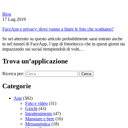
Blog
17 Lug 2019
FaceApp e privacy: dove vanno a finire le foto che scattiamo?
Se sei atterrato su questo articolo probabilmente sarai entrato anche
tu nel tunnel di FaceApp, l’app di fotoritocco che in questi giorni sta
impazzando sui social riempiendoli di volti…
Trova un’applicazione
Ricerca per:
Categorie
App
(382)
Foto e video
(31)
Giochi
(43)
Intrattenimento
(47)
Mangiare e bere
(16)
Messaggistica
(18)