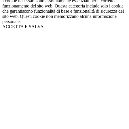
I cookie necessari sono assolutamente essenziali per il corretto
funzionamento del sito web. Questa categoria include solo i cookie
che garantiscono funzionalità di base e funzionalità di sicurezza del
sito web. Questi cookie non memorizzano alcuna informazione
personale.
ACCETTA E SALVA