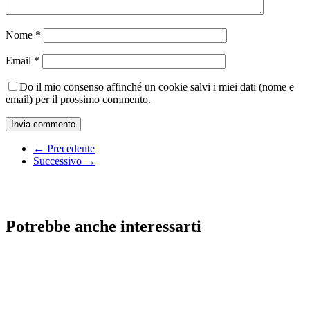
Nome
*
Email
*
Do il mio consenso affinché un cookie salvi i miei dati (nome e
email) per il prossimo commento.
← Precedente
Successivo →
Potrebbe anche interessarti