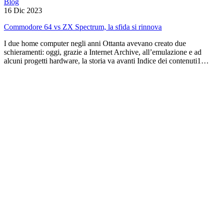
Blog
16 Dic 2023
Commodore 64 vs ZX Spectrum, la sfida si rinnova
I due home computer negli anni Ottanta avevano creato due
schieramenti: oggi, grazie a Internet Archive, all’emulazione e ad
alcuni progetti hardware, la storia va avanti Indice dei contenuti1…