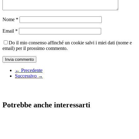
Nome
*
Email
*
Do il mio consenso affinché un cookie salvi i miei dati (nome e
email) per il prossimo commento.
← Precedente
Successivo →
Potrebbe anche interessarti