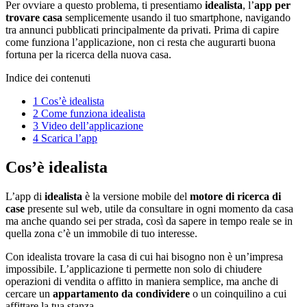
Per ovviare a questo problema, ti presentiamo
idealista
, l’
app per
trovare casa
semplicemente usando il tuo smartphone, navigando
tra annunci pubblicati principalmente da privati. Prima di capire
come funziona l’applicazione, non ci resta che augurarti buona
fortuna per la ricerca della nuova casa.
Indice dei contenuti
1
Cos’è idealista
2
Come funziona idealista
3
Video dell’applicazione
4
Scarica l’app
Cos’è idealista
L’app di
idealista
è la versione mobile del
motore di ricerca di
case
presente sul web, utile da consultare in ogni momento da casa
ma anche quando sei per strada, così da sapere in tempo reale se in
quella zona c’è un immobile di tuo interesse.
Con idealista trovare la casa di cui hai bisogno non è un’impresa
impossibile. L’applicazione ti permette non solo di chiudere
operazioni di vendita o affitto in maniera semplice, ma anche di
cercare un
appartamento da condividere
o un coinquilino a cui
affittare la tua stanza.