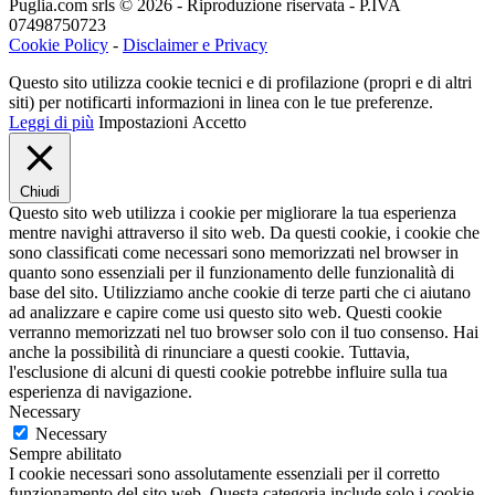
Puglia.com srls © 2026 - Riproduzione riservata - P.IVA
07498750723
Cookie Policy
-
Disclaimer e Privacy
Questo sito utilizza cookie tecnici e di profilazione (propri e di altri
siti) per notificarti informazioni in linea con le tue preferenze.
Leggi di più
Impostazioni
Accetto
Chiudi
Questo sito web utilizza i cookie per migliorare la tua esperienza
mentre navighi attraverso il sito web. Da questi cookie, i cookie che
sono classificati come necessari sono memorizzati nel browser in
quanto sono essenziali per il funzionamento delle funzionalità di
base del sito. Utilizziamo anche cookie di terze parti che ci aiutano
ad analizzare e capire come usi questo sito web. Questi cookie
verranno memorizzati nel tuo browser solo con il tuo consenso. Hai
anche la possibilità di rinunciare a questi cookie. Tuttavia,
l'esclusione di alcuni di questi cookie potrebbe influire sulla tua
esperienza di navigazione.
Necessary
Necessary
Sempre abilitato
I cookie necessari sono assolutamente essenziali per il corretto
funzionamento del sito web. Questa categoria include solo i cookie