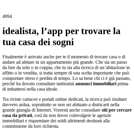
4994
idealista, l’app per trovare la
tua casa dei sogni
Finalmente è arrivato anche per te il momento di trovare casa o di
andare ad abitare in un appartamento più grande. Che sia un passo
da fare da solo o in coppia, che tu sia alla ricerca di un’abitazione in
affitto o in vendita, si tratta sempre di una scelta importante che può
comportare stress e perdita di tempo. Lo sa bene chi ci è già passato,
perché ha dovuto consultare tantissimi
annunci immobiliari
prima
di imbattersi nella casa ideale.
Tra riviste cartacee e portali online dedicati, la ricerca può risultare
davvero ardua, soprattutto se non sei abituato a districarti nella
grande giungla di Internet. Vorresti anche consultare
siti per cercare
casa da privati
, così da non dover coinvolgere le agenzie
immobiliari e risparmiare dei soldi altrimenti destinati alla
commissione da loro richiesta.