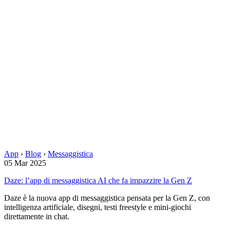
App
›
Blog
›
Messaggistica
05 Mar 2025
Daze: l’app di messaggistica AI che fa impazzire la Gen Z
Daze è la nuova app di messaggistica pensata per la Gen Z, con
intelligenza artificiale, disegni, testi freestyle e mini-giochi
direttamente in chat.