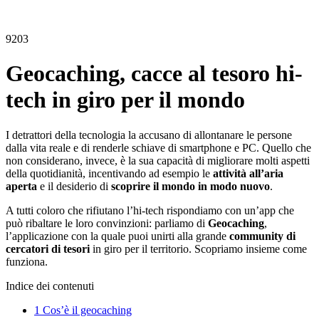
9203
Geocaching, cacce al tesoro hi-
tech in giro per il mondo
I detrattori della tecnologia la accusano di allontanare le persone
dalla vita reale e di renderle schiave di smartphone e PC. Quello che
non considerano, invece, è la sua capacità di migliorare molti aspetti
della quotidianità, incentivando ad esempio le
attività all’aria
aperta
e il desiderio di
scoprire il mondo in modo nuovo
.
A tutti coloro che rifiutano l’hi-tech rispondiamo con un’app che
può ribaltare le loro convinzioni: parliamo di
Geocaching
,
l’applicazione con la quale puoi unirti alla grande
community di
cercatori di tesori
in giro per il territorio. Scopriamo insieme come
funziona.
Indice dei contenuti
1
Cos’è il geocaching