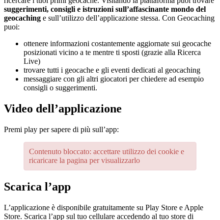
ricercare i tuoi primi geocache. Visitando la piattaforma puoi trovare
suggerimenti, consigli e istruzioni sull’affascinante mondo del
geocaching
e sull’utilizzo dell’applicazione stessa. Con Geocaching
puoi:
ottenere informazioni costantemente aggiornate sui geocache
posizionati vicino a te mentre ti sposti (grazie alla Ricerca
Live)
trovare tutti i geocache e gli eventi dedicati al geocaching
messaggiare con gli altri giocatori per chiedere ad esempio
consigli o suggerimenti.
Video dell’applicazione
Premi play per sapere di più sull’app:
Contenuto bloccato: accettare utilizzo dei cookie e
ricaricare la pagina per visualizzarlo
Scarica l’app
L’applicazione è disponibile gratuitamente su Play Store e Apple
Store. Scarica l’app sul tuo cellulare accedendo al tuo store di