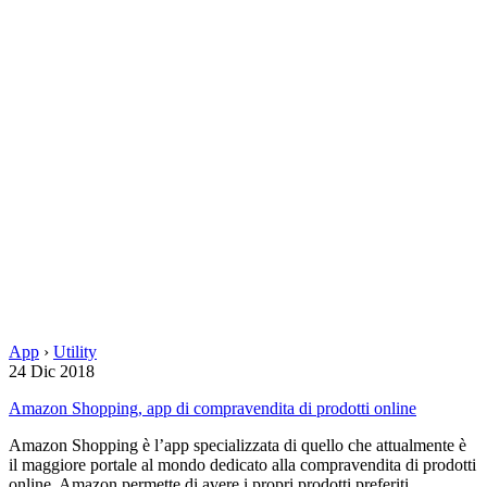
App
›
Utility
24 Dic 2018
Amazon Shopping, app di compravendita di prodotti online
Amazon Shopping è l’app specializzata di quello che attualmente è
il maggiore portale al mondo dedicato alla compravendita di prodotti
online. Amazon permette di avere i propri prodotti preferiti…