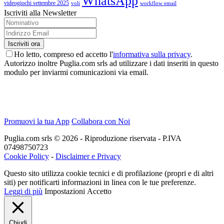
WhatsApp
videogiochi settembre 2025
voli
workflow email
Iscriviti alla Newsletter
Ho letto, compreso ed accetto l'
informativa sulla privacy
.
Autorizzo inoltre Puglia.com srls ad utilizzare i dati inseriti in questo
modulo per inviarmi comunicazioni via email.
Promuovi la tua App
Collabora con Noi
Puglia.com srls © 2026 - Riproduzione riservata - P.IVA
07498750723
Cookie Policy
-
Disclaimer e Privacy
Questo sito utilizza cookie tecnici e di profilazione (propri e di altri
siti) per notificarti informazioni in linea con le tue preferenze.
Leggi di più
Impostazioni
Accetto
Chiudi