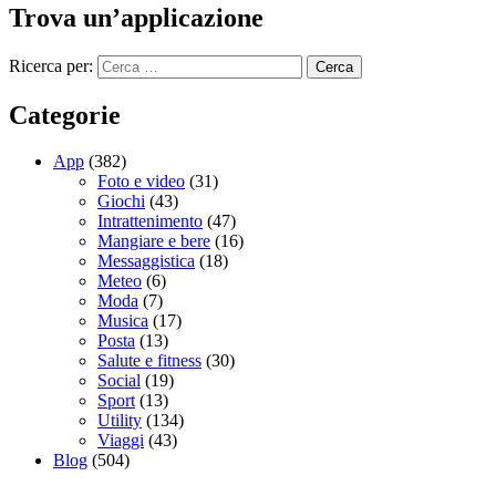
Trova un’applicazione
Ricerca per:
Categorie
App
(382)
Foto e video
(31)
Giochi
(43)
Intrattenimento
(47)
Mangiare e bere
(16)
Messaggistica
(18)
Meteo
(6)
Moda
(7)
Musica
(17)
Posta
(13)
Salute e fitness
(30)
Social
(19)
Sport
(13)
Utility
(134)
Viaggi
(43)
Blog
(504)